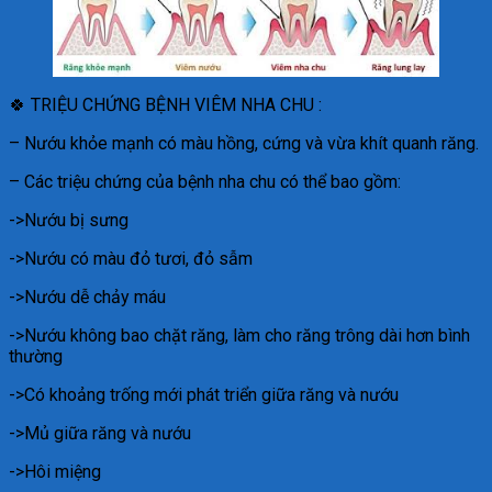
🍀 TRIỆU CHỨNG BỆNH VIÊM NHA CHU :
– Nướu khỏe mạnh có màu hồng, cứng và vừa khít quanh răng.
– Các triệu chứng của bệnh nha chu có thể bao gồm:
->Nướu bị sưng
->Nướu có màu đỏ tươi, đỏ sẫm
->Nướu dễ chảy máu
->Nướu không bao chặt răng, làm cho răng trông dài hơn bình
thường
->Có khoảng trống mới phát triển giữa răng và nướu
->Mủ giữa răng và nướu
->Hôi miệng