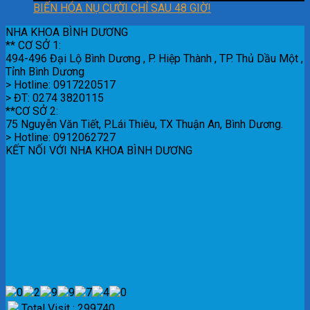
BIẾN HÓA NỤ CƯỜI CHỈ SAU 48 GIỜ!
NHA KHOA BÌNH DƯƠNG
** CƠ SỞ 1:
494-496 Đại Lộ Bình Dương , P. Hiệp Thành , TP. Thủ Dầu Một ,
Tỉnh Bình Dương
> Hotline: 0917220517
> ĐT: 0274 3820115
**CƠ SỞ 2:
75 Nguyễn Văn Tiết, P.Lái Thiêu, TX Thuận An, Bình Dương.
> Hotline: 0912062727
KẾT NỐI VỚI NHA KHOA BÌNH DƯƠNG
Total Visit : 299740