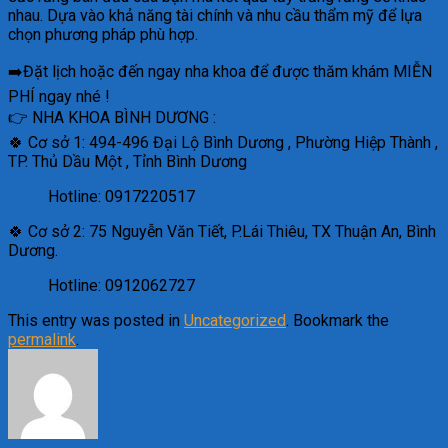
nhau. Dựa vào khả năng tài chính và nhu cầu thẩm mỹ để lựa
chọn phương pháp phù hợp.
➡️Đặt lịch hoặc đến ngay nha khoa để được thăm khám MIỄN
PHÍ ngay nhé !
👉 NHA KHOA BÌNH DƯƠNG :
🍀 Cơ sở 1: 494-496 Đại Lộ Bình Dương , Phường Hiệp Thành ,
TP. Thủ Dầu Một , Tỉnh Bình Dương
Hotline: 0917220517
🍀 Cơ sở 2: 75 Nguyễn Văn Tiết, P.Lái Thiêu, TX Thuận An, Bình
Dương.
Hotline: 0912062727
This entry was posted in
Uncategorized
. Bookmark the
permalink
.