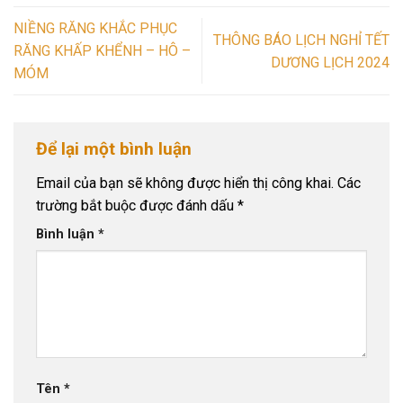
NIỀNG RĂNG KHẮC PHỤC
THÔNG BÁO LỊCH NGHỈ TẾT
RĂNG KHẤP KHỂNH – HÔ –
DƯƠNG LỊCH 2024
MÓM
Để lại một bình luận
Email của bạn sẽ không được hiển thị công khai.
Các
trường bắt buộc được đánh dấu
*
Bình luận
*
Tên
*