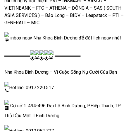
các công ty bảo hiểm: PVI – INSMART – BAKCO –
VIETINBANK – FTC – ATHENA – ĐÔNG A – SAS ( SOUTH
ASIA SERVICES ) – Bảo Long – BIDV – Leapstack – PTI –
GENERALI – MIC
inbox ngay Nha Khoa Bình Dương để đặt lịch ngay nhé!
════════
════════
Nha Khoa Bình Dương – Vì Cuộc Sống Nụ Cười Của Bạn
Hotline: 0917.220.517
Cơ sở 1: 494-496 Đại Lộ Bình Dương, P.Hiệp Thành, TP.
Thủ Dầu Một, T.Bình Dương
Hotline: 0912.062.727