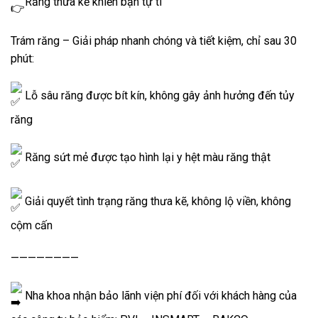
Răng thưa kẽ khiến bạn tự ti
Trám
răng – Giải pháp nhanh chóng và tiết kiệm, chỉ sau 30
phút:
Lỗ sâu răng được bít kín, không gây ảnh hưởng đến tủy
răng
Răng sứt mẻ được tạo hình lại y hệt màu răng thật
Giải quyết tình trạng răng thưa kẽ, không lộ viền, không
cộm cấn
————————
Nha khoa nhận bảo lãnh viện phí đối với khách hàng của