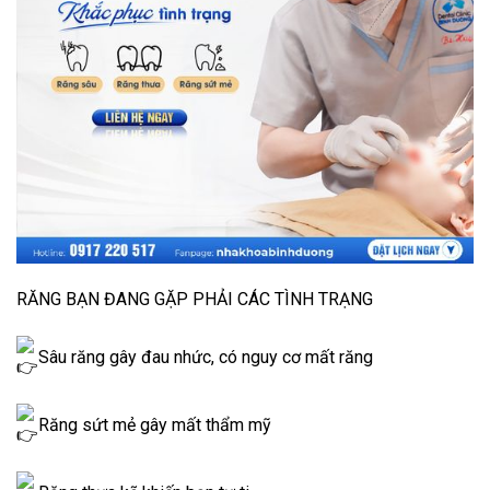
RĂNG BẠN ĐANG GẶP PHẢI CÁC TÌNH TRẠNG
Sâu răng gây đau nhức, có nguy cơ mất răng
Răng sứt mẻ gây mất thẩm mỹ