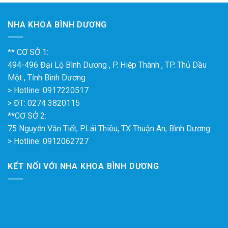
NHA KHOA BÌNH DƯƠNG
** CƠ SỞ 1:
494-496 Đại Lộ Bình Dương , P. Hiệp Thành , TP. Thủ Dầu
Một , Tỉnh Bình Dương
> Hotline: 0917220517
> ĐT: 0274 3820115
**CƠ SỞ 2:
75 Nguyễn Văn Tiết, P.Lái Thiêu, TX Thuận An, Bình Dương.
> Hotline: 0912062727
KẾT NỐI VỚI NHA KHOA BÌNH DƯƠNG