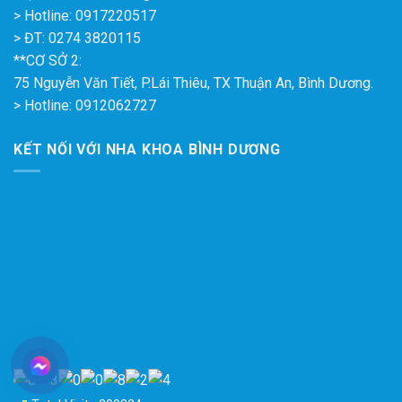
> Hotline: 0917220517
> ĐT: 0274 3820115
**CƠ SỞ 2:
75 Nguyễn Văn Tiết, P.Lái Thiêu, TX Thuận An, Bình Dương.
> Hotline: 0912062727
KẾT NỐI VỚI NHA KHOA BÌNH DƯƠNG