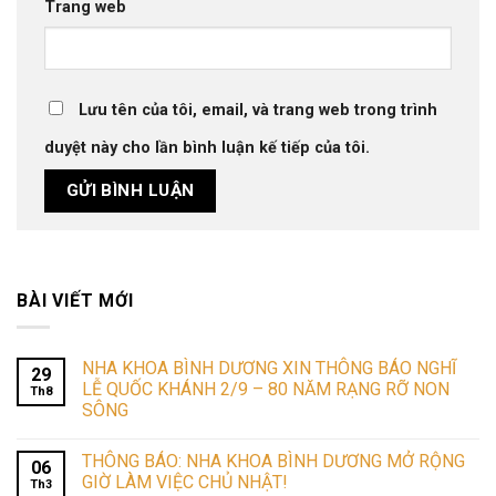
Trang web
Lưu tên của tôi, email, và trang web trong trình
duyệt này cho lần bình luận kế tiếp của tôi.
BÀI VIẾT MỚI
NHA KHOA BÌNH DƯƠNG XIN THÔNG BÁO NGHĨ
29
LỄ QUỐC KHÁNH 2/9 – 80 NĂM RẠNG RỠ NON
Th8
SÔNG
THÔNG BÁO: NHA KHOA BÌNH DƯƠNG MỞ RỘNG
06
GIỜ LÀM VIỆC CHỦ NHẬT!
Th3