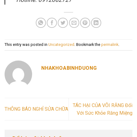
This entry was posted in
Uncategorized
. Bookmark the
permalink
.
NHAKHOABINHDUONG
TÁC HẠI CỦA VÔI RĂNG Đối
THÔNG BÁO NGHỈ SỬA CHỮA
Với Sức Khỏe Răng Miệng