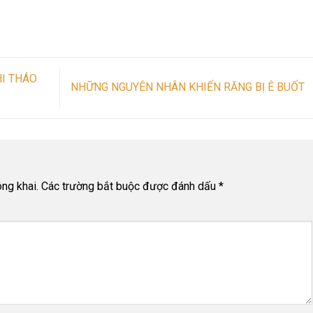
HI THÁO
NHỮNG NGUYÊN NHÂN KHIẾN RĂNG BỊ Ê BUỐT
ng khai.
Các trường bắt buộc được đánh dấu
*