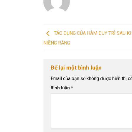
TÁC DỤNG CỦA HÀM DUY TRÌ SAU K
NIỀNG RĂNG
Để lại một bình luận
Email của bạn sẽ không được hiển thị cô
Bình luận
*