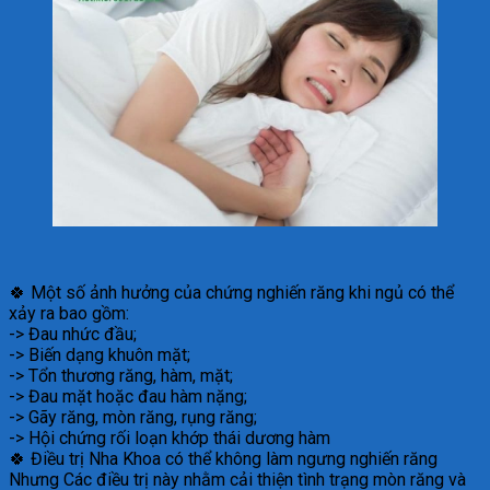
🍀 Một số ảnh hưởng của chứng nghiến răng khi ngủ có thể
xảy ra bao gồm:
-> Đau nhức đầu;
-> Biến dạng khuôn mặt;
-> Tổn thương răng, hàm, mặt;
-> Đau mặt hoặc đau hàm nặng;
-> Gãy răng, mòn răng, rụng răng;
-> Hội chứng rối loạn khớp thái dương hàm
🍀 Điều trị Nha Khoa có thể không làm ngưng nghiến răng
Nhưng Các điều trị này nhằm cải thiện tình trạng mòn răng và