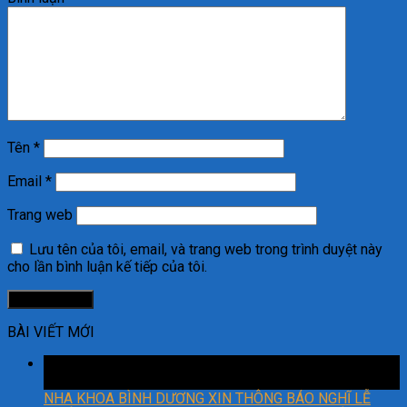
Tên
*
Email
*
Trang web
Lưu tên của tôi, email, và trang web trong trình duyệt này
cho lần bình luận kế tiếp của tôi.
BÀI VIẾT MỚI
29
Th8
NHA KHOA BÌNH DƯƠNG XIN THÔNG BÁO NGHĨ LỄ