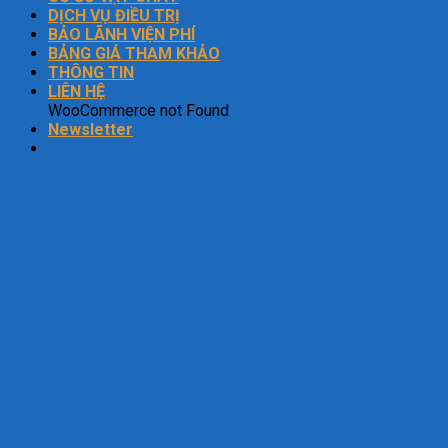
DỊCH VỤ ĐIỀU TRỊ
BẢO LÃNH VIỆN PHÍ
BẢNG GIÁ THAM KHẢO
THÔNG TIN
LIÊN HỆ
WooCommerce not Found
Newsletter