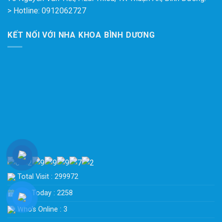
> Hotline: 0912062727
KẾT NỐI VỚI NHA KHOA BÌNH DƯƠNG
Total Visit : 299972
Hits Today : 2258
Who's Online : 3