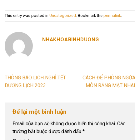
This entry was posted in
Uncategorized
. Bookmark the
permalink
.
NHAKHOABINHDUONG
THÔNG BÁO LỊCH NGHỈ TẾT
CÁCH ĐỂ PHÒNG NGỪA
DƯƠNG LỊCH 2023
MÒN RĂNG MẶT NHAI
Để lại một bình luận
Email của bạn sẽ không được hiển thị công khai.
Các
trường bắt buộc được đánh dấu
*