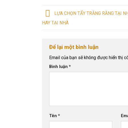
LỰA CHỌN TẨY TRẮNG RĂNG TẠI N
HAY TẠI NHÀ
Để lại một bình luận
Email của bạn sẽ không được hiển thị cô
Bình luận
*
Tên
*
Em