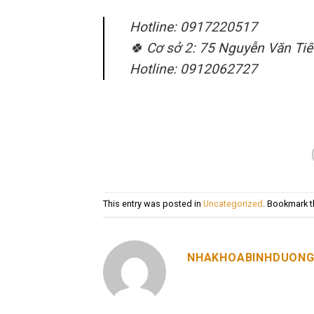
Hotline: 0917220517
🍀 Cơ sở 2: 75 Nguyễn Văn Tiết
Hotline: 0912062727
This entry was posted in
Uncategorized
. Bookmark 
NHAKHOABINHDUON