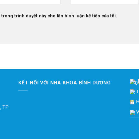
 trong trình duyệt này cho lần bình luận kế tiếp của tôi.
KẾT NỐI VỚI NHA KHOA BÌNH DƯƠNG
To
H
 TP.
W