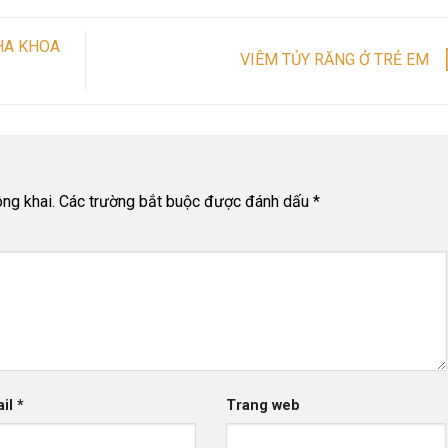
HA KHOA
VIÊM TỦY RĂNG Ở TRẺ EM
ng khai.
Các trường bắt buộc được đánh dấu
*
ail
*
Trang web