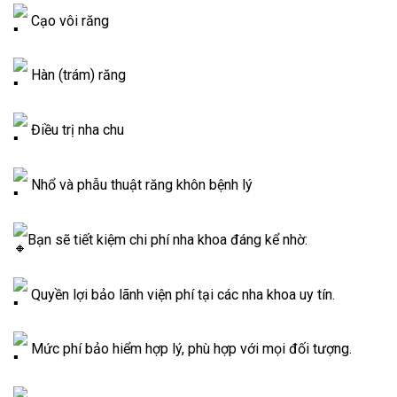
Cạo vôi răng
Hàn (trám) răng
Điều trị nha chu
Nhổ và phẫu thuật răng khôn bệnh lý
Bạn sẽ tiết kiệm chi phí nha khoa đáng kể nhờ:
Quyền lợi bảo lãnh viện phí tại các nha khoa uy tín.
Mức phí bảo hiểm hợp lý, phù hợp với mọi đối tượng.