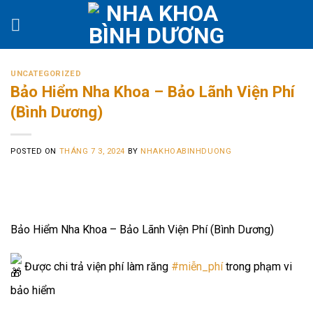
Skip
to
content
UNCATEGORIZED
Bảo Hiểm Nha Khoa – Bảo Lãnh Viện Phí
(Bình Dương)
POSTED ON
THÁNG 7 3, 2024
BY
NHAKHOABINHDUONG
Bảo Hiểm Nha Khoa – Bảo Lãnh Viện Phí (Bình Dương)
Được chi trả viện phí làm răng
#miễn_phí
trong phạm vi
bảo hiểm