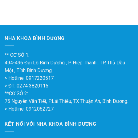
NHA KHOA BÌNH DƯƠNG
** CƠ SỞ 1:
494-496 Đại Lộ Bình Dương , P. Hiệp Thành , TP. Thủ Dầu
Một , Tỉnh Bình Dương
> Hotline: 0917220517
> ĐT: 0274 3820115
**CƠ SỞ 2:
75 Nguyễn Văn Tiết, P.Lái Thiêu, TX Thuận An, Bình Dương.
> Hotline: 0912062727
KẾT NỐI VỚI NHA KHOA BÌNH DƯƠNG