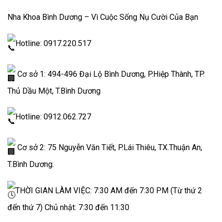
Nha Khoa Bình Dương – Vì Cuộc Sống Nụ Cười Của Bạn
Hotline: 0917.220.517
Cơ sở 1: 494-496 Đại Lộ Bình Dương, P.Hiệp Thành, TP.
Thủ Dầu Một, T.Bình Dương
Hotline: 0912.062.727
Cơ sở 2: 75 Nguyễn Văn Tiết, P.Lái Thiêu, TX.Thuận An,
T.Bình Dương.
THỜI GIAN LÀM VIỆC: 7:30 AM đến 7:30 PM (Từ thứ 2
đến thứ 7) Chủ nhật: 7:30 đến 11:30