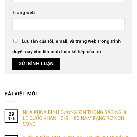
Trang web
Lưu tên của tôi, email, và trang web trong trình
duyệt này cho lần bình luận kế tiếp của tôi.
BÀI VIẾT MỚI
NHA KHOA BÌNH DƯƠNG XIN THÔNG BÁO NGHĨ
29
LỄ QUỐC KHÁNH 2/9 – 80 NĂM RẠNG RỠ NON
Th8
SÔNG