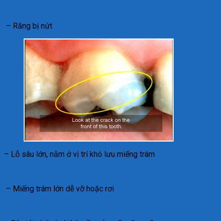
– Răng bị nứt
– Lỗ sâu lớn, nằm ở vị trí khó lưu miếng trám
– Miếng trám lớn dễ vỡ hoặc rơi