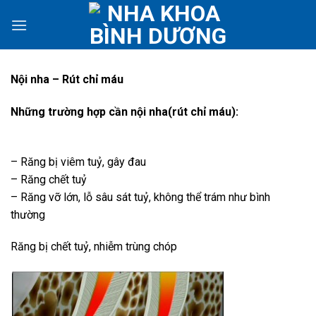
Skip
to
content
Nội nha – Rút chỉ máu
Những trường hợp cần nội nha(rút chỉ máu):
– Răng bị viêm tuỷ, gây đau
– Răng chết tuỷ
– Răng vỡ lớn, lỗ sâu sát tuỷ, không thể trám như bình
thường
Răng bị chết tuỷ, nhiễm trùng chóp