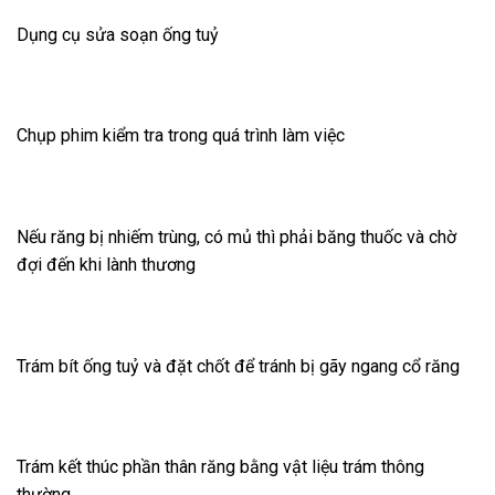
Dụng cụ sửa soạn ống tuỷ
Chụp phim kiểm tra trong quá trình làm việc
Nếu răng bị nhiếm trùng, có mủ thì phải băng thuốc và chờ
đợi đến khi lành thương
Trám bít ống tuỷ và đặt chốt để tránh bị gãy ngang cổ răng
Trám kết thúc phần thân răng bằng vật liệu trám thông
thường