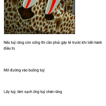
Nếu tuỷ răng còn sống thì cần phải gây tê trước khi tiến hành
điều trị
Mở đường vào buồng tuỷ
Lấy tuỷ, làm sạch ống tuỷ chân răng