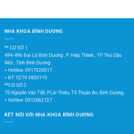
NHA KHOA BÌNH DƯƠNG
** CƠ SỞ 1:
494-496 Đại Lộ Bình Dương , P. Hiệp Thành , TP. Thủ Dầu
Một , Tỉnh Bình Dương
> Hotline: 0917220517
> ĐT: 0274 3820115
**CƠ SỞ 2:
75 Nguyễn Văn Tiết, P.Lái Thiêu, TX Thuận An, Bình Dương.
> Hotline: 0912062727
KẾT NỐI VỚI NHA KHOA BÌNH DƯƠNG