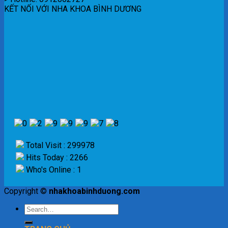
KẾT NỐI VỚI NHA KHOA BÌNH DƯƠNG
Total Visit : 299978
Hits Today : 2266
Who's Online : 1
Copyright ©
nhakhoabinhduong.com