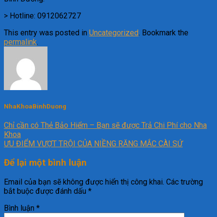
> Hotline: 0912062727
This entry was posted in
Uncategorized
. Bookmark the
permalink
.
NhaKhoaBinhDuong
Chỉ cần có Thẻ Bảo Hiểm – Bạn sẽ được Trả Chi Phí cho Nha
Khoa
ƯU ĐIỂM VƯỢT TRỘI CỦA NIỀNG RĂNG MẮC CÀI SỨ
Để lại một bình luận
Email của bạn sẽ không được hiển thị công khai.
Các trường
bắt buộc được đánh dấu
*
Bình luận
*