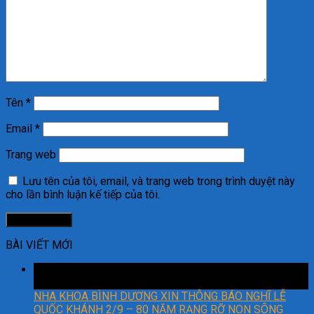
Tên
*
Email
*
Trang web
Lưu tên của tôi, email, và trang web trong trình duyệt này
cho lần bình luận kế tiếp của tôi.
BÀI VIẾT MỚI
29
Th8
NHA KHOA BÌNH DƯƠNG XIN THÔNG BÁO NGHĨ LỄ
QUỐC KHÁNH 2/9 – 80 NĂM RẠNG RỠ NON SÔNG