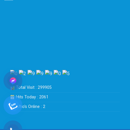
Total Visit : 299905
Hits Today : 2061
Who's Online : 2