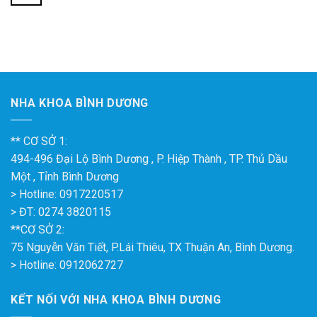
NHA KHOA BÌNH DƯƠNG
** CƠ SỞ 1:
494-496 Đại Lộ Bình Dương , P. Hiệp Thành , TP. Thủ Dầu
Một , Tỉnh Bình Dương
> Hotline: 0917220517
> ĐT: 0274 3820115
**CƠ SỞ 2:
75 Nguyễn Văn Tiết, P.Lái Thiêu, TX Thuận An, Bình Dương.
> Hotline: 0912062727
KẾT NỐI VỚI NHA KHOA BÌNH DƯƠNG