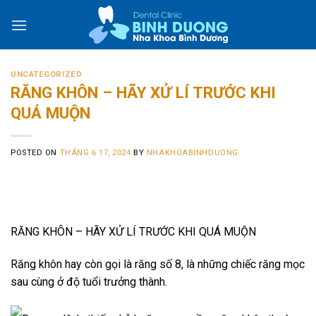
Skip
to
content
UNCATEGORIZED
RĂNG KHÔN – HÃY XỬ LÍ TRƯỚC KHI
QUÁ MUỘN
POSTED ON
THÁNG 6 17, 2024
BY
NHAKHOABINHDUONG
RĂNG KHÔN – HÃY XỬ LÍ TRƯỚC KHI QUÁ MUỘN
Răng khôn hay còn gọi là răng số 8, là những chiếc răng mọc
sau cùng ở độ tuổi trưởng thành.