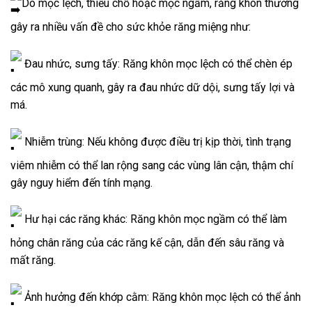
Do mọc lệch, thiếu chỗ hoặc mọc ngầm, răng khôn thường
gây ra nhiều vấn đề cho sức khỏe răng miệng như:
Đau nhức, sưng tấy: Răng khôn mọc lệch có thể chèn ép
các mô xung quanh, gây ra đau nhức dữ dội, sưng tấy lợi và
má.
Nhiễm trùng: Nếu không được điều trị kịp thời, tình trạng
viêm nhiễm có thể lan rộng sang các vùng lân cận, thậm
chí
gây nguy hiểm đến tính mạng.
Hư hại các răng khác: Răng khôn mọc ngầm có thể làm
hỏng chân răng của các răng kế cận, dẫn đến sâu răng và
mất răng.
Ảnh hưởng đến khớp cằm: Răng khôn mọc lệch có thể ảnh