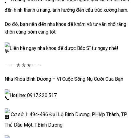
đến hình thành u nang, ảnh hưởng đến cấu trúc xương hàm.
Do đó, bạn nên đến nha khoa để khám và tư vấn nhổ răng
khôn càng sớm càng tốt.
Liên hệ ngay nha khoa để được Bác Sĩ tư ngay nhé!
——– ✯ ✯ ✯ ——-
Nha Khoa Bình Dương – Vì Cuộc Sống Nụ Cười Của Bạn
Hotline: 0917.220.517
Cơ sở 1: 494-496 Đại Lộ Bình Dương, P.Hiệp Thành, TP.
Thủ Dầu Một, T.Bình Dương