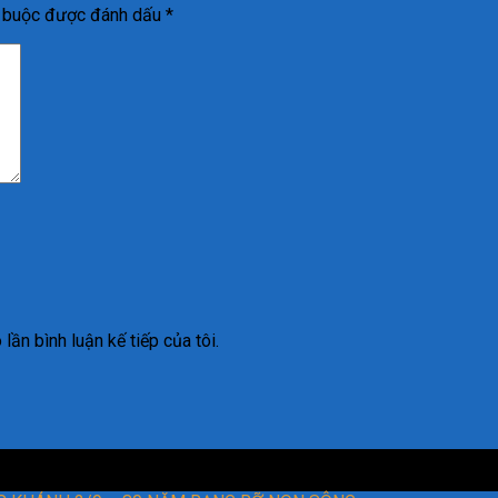
t buộc được đánh dấu
*
lần bình luận kế tiếp của tôi.