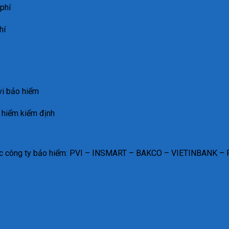
phí
hí
vi bảo hiểm
 hiểm kiểm định
a các công ty bảo hiểm: PVI – INSMART – BAKCO – VIETINBANK