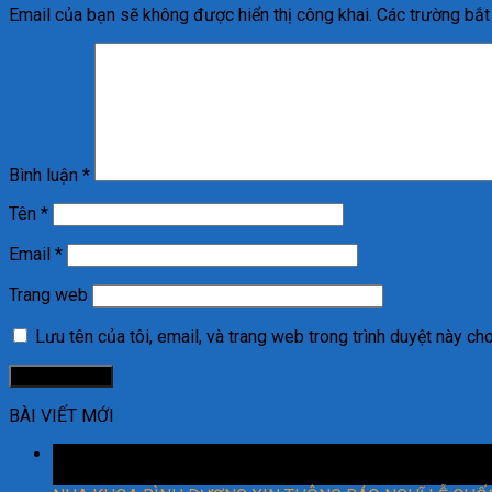
Email của bạn sẽ không được hiển thị công khai.
Các trường bắ
Bình luận
*
Tên
*
Email
*
Trang web
Lưu tên của tôi, email, và trang web trong trình duyệt này cho 
BÀI VIẾT MỚI
29
Th8