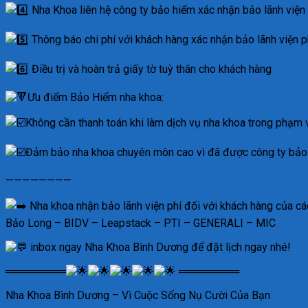
Nha Khoa liên hệ công ty bảo hiểm xác nhận bảo lãnh viện 
Thông báo chi phí với khách hàng xác nhận bảo lãnh viện p
Điều trị và hoàn trả giấy tờ tuỳ thân cho khách hàng
Ưu điểm Bảo Hiểm nha khoa:
Không cần thanh toán khi làm dịch vụ nha khoa trong phạm 
Đảm bảo nha khoa chuyên môn cao vì đã được công ty bảo
————————
Nha khoa nhận bảo lãnh viện phí đối với khách hàng củ
Bảo Long – BIDV – Leapstack – PTI – GENERALI – MIC
inbox ngay Nha Khoa Bình Dương để đặt lịch ngay nhé!
════════
════════
Nha Khoa Bình Dương – Vì Cuộc Sống Nụ Cười Của Bạn