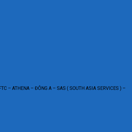
 – FTC – ATHENA – ĐÔNG A – SAS ( SOUTH ASIA SERVICES ) –