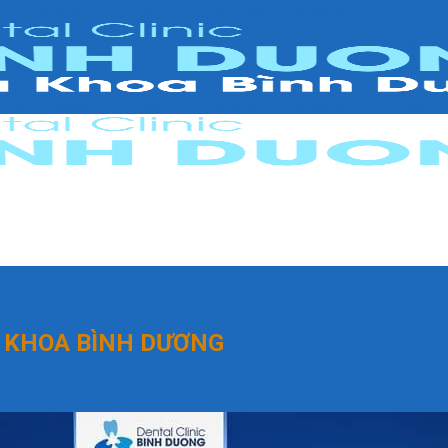
A KHOA BÌNH DƯƠNG