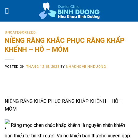
Skip
to
content
UNCATEGORIZED
NIỀNG RĂNG KHẮC PHỤC RĂNG KHẤP
KHỂNH – HÔ – MÓM
POSTED ON
THÁNG 12 15, 2023
BY
NHAKHOABINHDUONG
NIỀNG RĂNG KHẮC PHỤC RĂNG KHẤP KHỂNH – HÔ –
MÓM
Răng mọc chen chúc khấp khểnh là nguyên nhân khiến
bạn thiếu tự tin khi cười. Và nó khiến bạn thường xuyên gặp