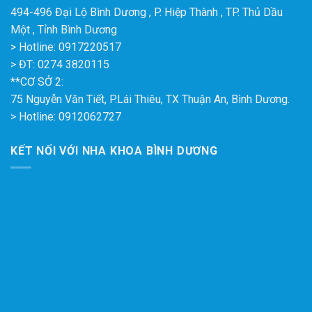
494-496 Đại Lộ Bình Dương , P. Hiệp Thành , TP. Thủ Dầu
Một , Tỉnh Bình Dương
> Hotline: 0917220517
> ĐT: 0274 3820115
**CƠ SỞ 2:
75 Nguyễn Văn Tiết, P.Lái Thiêu, TX Thuận An, Bình Dương.
> Hotline: 0912062727
KẾT NỐI VỚI NHA KHOA BÌNH DƯƠNG