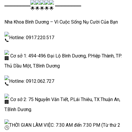
════════
════════
Nha Khoa Bình Dương – Vì Cuộc Sống Nụ Cười Của Bạn
Hotline: 0917.220.517
Cơ sở 1: 494-496 Đại Lộ Bình Dương, P.Hiệp Thành, TP.
Thủ Dầu Một, T.Bình Dương
Hotline: 0912.062.727
Cơ sở 2: 75 Nguyễn Văn Tiết, P.Lái Thiêu, TX.Thuận An,
T.Bình Dương.
THỜI GIAN LÀM VIỆC: 7:30 AM đến 7:30 PM (Từ thứ 2