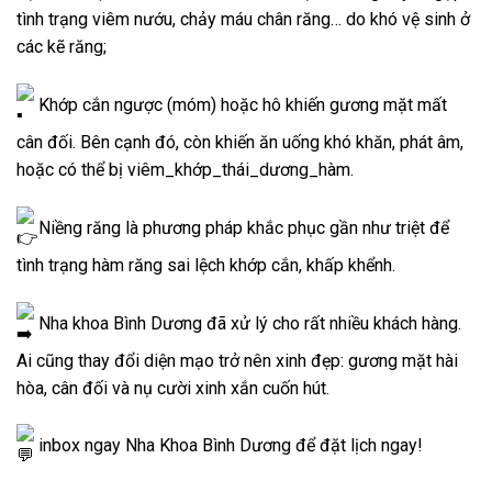
tình trạng viêm nướu, chảy máu chân răng… do khó vệ sinh ở
các kẽ răng;
Khớp cắn ngược (móm) hoặc hô khiến gương mặt mất
cân đối. Bên cạnh đó, còn khiến ăn uống khó khăn, phát âm,
hoặc có thể bị viêm_khớp_thái_dương_hàm.
Niềng răng là phương pháp khắc phục gần như triệt để
tình trạng hàm răng sai lệch khớp
cắn, khấp khểnh.
Nha khoa Bình Dương đã xử lý cho rất nhiều khách hàng.
Ai cũng thay đổi diện mạo trở nên xinh đẹp: gương mặt hài
hòa, cân đối và nụ cười xinh xắn cuốn hút.
inbox ngay Nha Khoa Bình Dương để đặt lịch ngay!