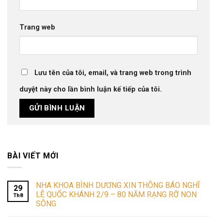
Trang web
Lưu tên của tôi, email, và trang web trong trình
duyệt này cho lần bình luận kế tiếp của tôi.
BÀI VIẾT MỚI
NHA KHOA BÌNH DƯƠNG XIN THÔNG BÁO NGHĨ
29
LỄ QUỐC KHÁNH 2/9 – 80 NĂM RẠNG RỠ NON
Th8
SÔNG