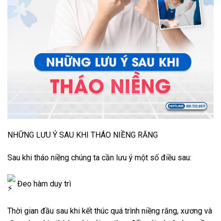
NHỮNG LƯU Ý SAU KHI THÁO NIỀNG RĂNG
Sau khi tháo niềng chúng ta cần lưu ý một số điều sau:
Đeo hàm duy trì
Thời gian đầu sau khi kết thúc quá trình niềng răng, xương và