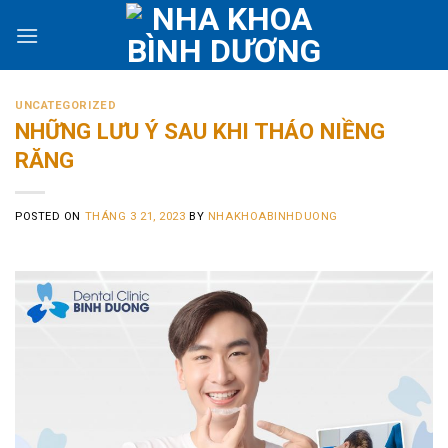
Skip
to
content
UNCATEGORIZED
NHỮNG LƯU Ý SAU KHI THÁO NIỀNG
RĂNG
POSTED ON
THÁNG 3 21, 2023
BY
NHAKHOABINHDUONG