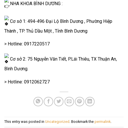
NHA KHOA BÌNH DƯƠNG :
Cơ sở 1: 494-496 Đại Lộ Bình Dương , Phường Hiệp
Thành , TP. Thủ Dầu Một , Tỉnh Bình Dương
> Hotline: 0917220517
Cơ sở 2: 75 Nguyễn Văn Tiết, P.Lái Thiêu, TX Thuận An,
Bình Dương.
> Hotline: 0912062727
This entry was posted in
Uncategorized
. Bookmark the
permalink
.