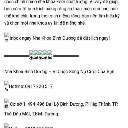
chọn chỉnh nha ở nha khoa kém chất lượng. Vì vậy để giúp
bạn có một quá trình niềng răng an toàn, hiệu quả cao, hạn
chế khó chịu trong thời gian niềng răng, bạn nên tìm hiểu kỹ
và chọn một nha khoa uy tín để niềng nhé.
inbox ngay Nha Khoa Bình Dương để đặt lịch ngay!
════════
════════
Nha Khoa Bình Dương – Vì Cuộc Sống Nụ Cười Của Bạn
Hotline: 0917.220.517
Cơ sở 1: 494-496 Đại Lộ Bình Dương, P.Hiệp Thành, TP.
Thủ Dầu Một, T.Bình Dương