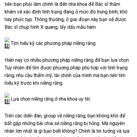
tiên bạn phải làm chính là đến nha khoa để Bác sĩ thăm
khám và xác định tình trạng đang ở mức độ trung bình, khó
hay phức tạp. Thông thường, ở giai đoạn này bạn sẽ được
Bác sĩ chụp hình X quang, lấy dấu mẫu hàm.
Tìm hiểu kỹ các phương pháp niềng răng:
Hiện
nay có nhiều phương pháp niềng răng để bạn lựa chọn.
Tuy nhiên để tìm được phương pháp phù hợp với tình trạng
răng, nhu cầu thẩm mỹ, tài chính của mình mà bạn nên tìm
hiểu kỹ trước khi niềng răng.
Lựa chọn niềng răng ở nha khoa uy tín:
Trên các diễn đàn, group về niềng răng, bạn không khó để
bất gặp những bài chia sẻ niềng răng bị hỏng. Mà nguyên
nhân lớn nhất là gì bạn biết không? Chính là tin tưởng và lựa