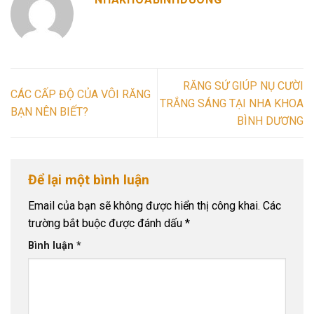
RĂNG SỨ GIÚP NỤ CƯỜI
CÁC CẤP ĐỘ CỦA VÔI RĂNG
TRẮNG SÁNG TẠI NHA KHOA
BẠN NÊN BIẾT?
BÌNH DƯƠNG
Để lại một bình luận
Email của bạn sẽ không được hiển thị công khai.
Các
trường bắt buộc được đánh dấu
*
Bình luận
*