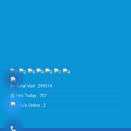
Total Visit : 299314
Hits Today : 707
Who's Online : 2