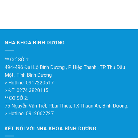
NHA KHOA BÌNH DƯƠNG
** CƠ SỞ 1:
494-496 Đại Lộ Bình Dương , P. Hiệp Thành , TP. Thủ Dầu
Một , Tỉnh Bình Dương
> Hotline: 0917220517
> ĐT: 0274 3820115
**CƠ SỞ 2:
75 Nguyễn Văn Tiết, P.Lái Thiêu, TX Thuận An, Bình Dương.
> Hotline: 0912062727
KẾT NỐI VỚI NHA KHOA BÌNH DƯƠNG