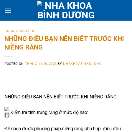
Skip
to
content
UNCATEGORIZED
NHỮNG ĐIỀU BẠN NÊN BIẾT TRƯỚC KHI
NIỀNG RĂNG
POSTED ON
THÁNG 11 26, 2023
BY
NHAKHOABINHDUONG
NHỮNG ĐIỀU BẠN NÊN BIẾT TRƯỚC KHI NIỀNG RĂNG
Kiểm tra tình trạng răng ở mức độ nào:
Để chọn được phương pháp niềng răng phù hợp, điều đầu