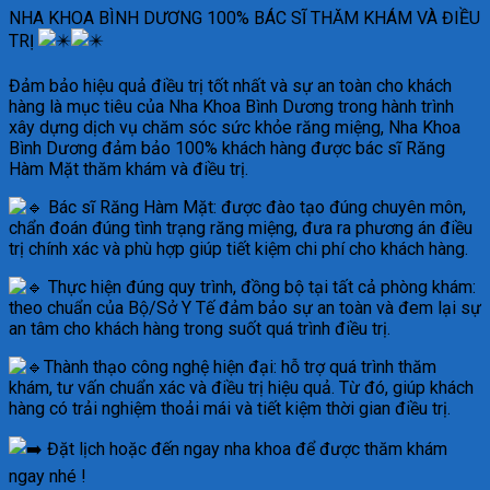
NHA KHOA BÌNH DƯƠNG 100% BÁC SĨ THĂM KHÁM VÀ ĐIỀU
TRỊ
Đảm bảo hiệu quả điều trị tốt nhất và sự an toàn cho khách
hàng là mục tiêu của Nha Khoa Bình Dương trong hành trình
xây dựng dịch vụ chăm sóc sức khỏe răng miệng, Nha Khoa
Bình Dương đảm bảo 100% khách hàng được bác sĩ Răng
Hàm Mặt thăm khám và điều trị.
Bác sĩ Răng Hàm Mặt: được đào tạo đúng chuyên môn,
chẩn đoán đúng tình trạng răng miệng, đưa ra phương án điều
trị chính xác và phù hợp giúp tiết kiệm chi phí cho
khách hàng.
Thực hiện đúng quy trình, đồng bộ tại tất cả phòng khám:
theo chuẩn của Bộ/Sở Y Tế đảm bảo sự an toàn và đem lại sự
an tâm cho khách hàng trong suốt quá trình điều trị.
Thành thạo công nghệ hiện đại: hỗ trợ quá trình thăm
khám, tư vấn chuẩn xác và điều trị hiệu quả. Từ đó, giúp khách
hàng có trải nghiệm thoải mái và tiết kiệm thời gian điều trị.
Đặt lịch hoặc đến ngay nha khoa để được thăm khám
ngay nhé !