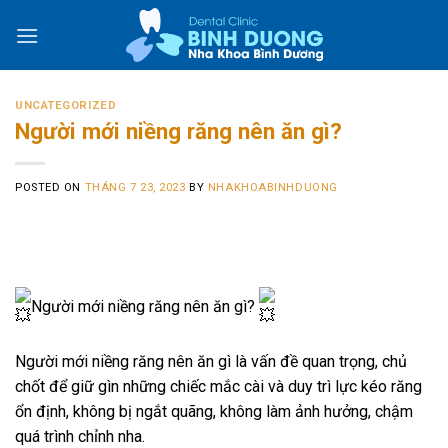
Skip
to
content
UNCATEGORIZED
Người mới niềng răng nên ăn gì?
POSTED ON
THÁNG 7 23, 2023
BY
NHAKHOABINHDUONG
Người mới niềng răng nên ăn gì?
Người mới niềng răng nên ăn gì là vấn đề quan trọng, chủ
chốt để giữ gìn những chiếc mắc cài và duy trì lực kéo răng
ổn định, không bị ngắt quãng, không làm ảnh hưởng, chậm
quá trình chỉnh nha.