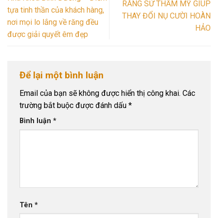
RĂNG SỨ THẨM MỸ GIÚP
tựa tinh thần của khách hàng,
THAY ĐỔI NỤ CƯỜI HOÀN
nơi mọi lo lắng về răng đều
HẢO
được giải quyết êm đẹp
Để lại một bình luận
Email của bạn sẽ không được hiển thị công khai.
Các
trường bắt buộc được đánh dấu
*
Bình luận
*
Tên
*