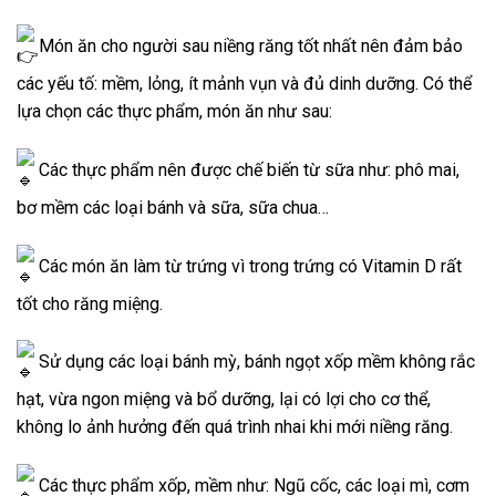
Món ăn cho người sau niềng răng tốt nhất nên đảm bảo
các yếu tố: mềm, lỏng, ít mảnh vụn và đủ dinh dưỡng. Có thể
lựa chọn các thực phẩm, món ăn như sau:
Các thực phẩm nên được chế biến từ sữa như: phô mai,
bơ mềm các loại bánh và sữa, sữa
chua…
Các món ăn làm từ trứng vì trong trứng có Vitamin D rất
tốt cho răng miệng.
Sử dụng các loại bánh mỳ, bánh ngọt xốp mềm không rắc
hạt, vừa ngon miệng và bổ dưỡng, lại có lợi cho cơ thể,
không lo ảnh hưởng đến quá trình nhai khi mới niềng răng.
Các thực phẩm xốp, mềm như: Ngũ cốc, các loại mì, cơm