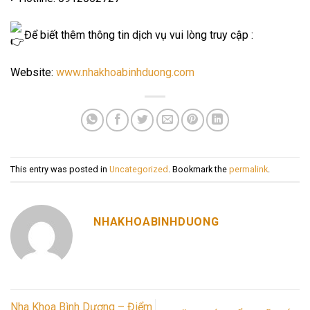
Để biết thêm thông tin dịch vụ vui lòng truy cập :
Website:
www.nhakhoabinhduong.com
This entry was posted in
Uncategorized
. Bookmark the
permalink
.
NHAKHOABINHDUONG
Nha Khoa Bình Dương – Điểm