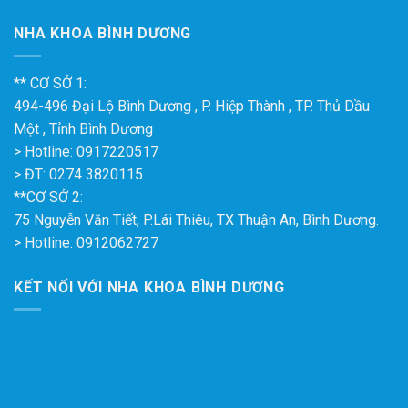
NHA KHOA BÌNH DƯƠNG
** CƠ SỞ 1:
494-496 Đại Lộ Bình Dương , P. Hiệp Thành , TP. Thủ Dầu
Một , Tỉnh Bình Dương
> Hotline: 0917220517
> ĐT: 0274 3820115
**CƠ SỞ 2:
75 Nguyễn Văn Tiết, P.Lái Thiêu, TX Thuận An, Bình Dương.
> Hotline: 0912062727
KẾT NỐI VỚI NHA KHOA BÌNH DƯƠNG