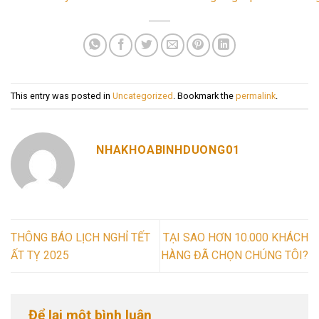
This entry was posted in
Uncategorized
. Bookmark the
permalink
.
NHAKHOABINHDUONG01
THÔNG BÁO LỊCH NGHỈ TẾT
TẠI SAO HƠN 10.000 KHÁCH
ẤT TỴ 2025
HÀNG ĐÃ CHỌN CHÚNG TÔI?
Để lại một bình luận