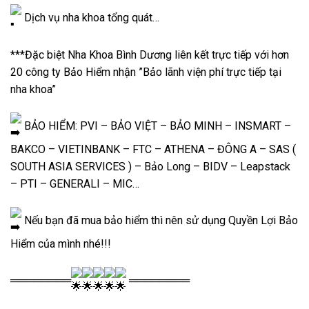
Dịch vụ nha khoa tổng quát…
***Đặc biệt Nha Khoa Bình Dương liên kết trực tiếp với hơn
20 công ty Bảo Hiểm nhận ”Bảo lãnh viện phí trực tiếp tại
nha khoa”
BẢO HIỂM: PVI – BẢO VIỆT – BẢO MINH – INSMART –
BAKCO – VIETINBANK – FTC – ATHENA – ĐÔNG A – SAS (
SOUTH ASIA SERVICES ) – Bảo Long – BIDV – Leapstack
– PTI – GENERALI – MIC…
Nếu bạn đã mua bảo hiểm thì nên sử dụng Quyền Lợi Bảo
Hiểm của mình nhé!!!
════════
════════