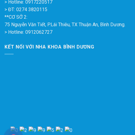
> Hotline: 0917220517
> ĐT: 0274 3820115
**CƠ SỞ 2:
75 Nguyễn Văn Tiết, P.Lái Thiêu, TX Thuận An, Bình Dương.
> Hotline: 0912062727
KẾT NỐI VỚI NHA KHOA BÌNH DƯƠNG