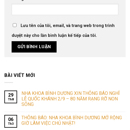
Lưu tên của tôi, email, và trang web trong trình
duyệt này cho lần bình luận kế tiếp của tôi.
BÀI VIẾT MỚI
NHA KHOA BÌNH DƯƠNG XIN THÔNG BÁO NGHĨ
29
LỄ QUỐC KHÁNH 2/9 – 80 NĂM RẠNG RỠ NON
Th8
SÔNG
THÔNG BÁO: NHA KHOA BÌNH DƯƠNG MỞ RỘNG
06
GIỜ LÀM VIỆC CHỦ NHẬT!
Th3