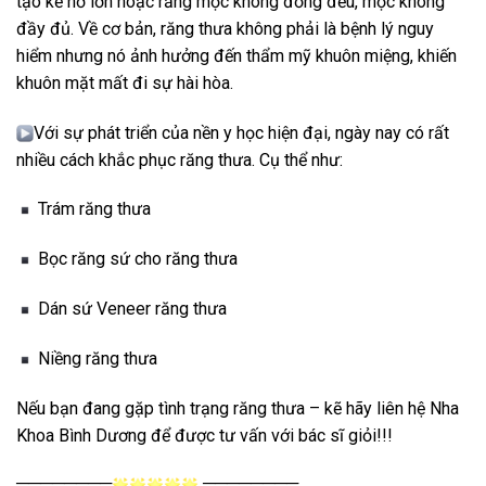
tạo kẽ hở lớn hoặc răng mọc không đồng đều, mọc không
đầy đủ. Về cơ bản, răng thưa không phải là bệnh lý nguy
hiểm nhưng nó ảnh hưởng đến thẩm mỹ khuôn miệng, khiến
khuôn mặt mất đi sự hài hòa.
Với sự phát triển của nền y học hiện đại, ngày nay có rất
nhiều cách khắc phục răng thưa. Cụ thể như:
Trám răng thưa
Bọc răng sứ cho răng thưa
Dán sứ Veneer răng thưa
Niềng răng thưa
Nếu bạn đang gặp tình trạng răng thưa – kẽ hãy liên hệ Nha
Khoa Bình Dương để được tư vấn với bác sĩ giỏi!!!
════════
════════