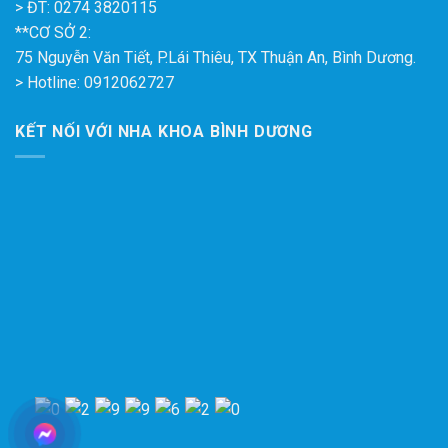
> ĐT: 0274 3820115
**CƠ SỞ 2:
75 Nguyễn Văn Tiết, P.Lái Thiêu, TX Thuận An, Bình Dương.
> Hotline: 0912062727
KẾT NỐI VỚI NHA KHOA BÌNH DƯƠNG