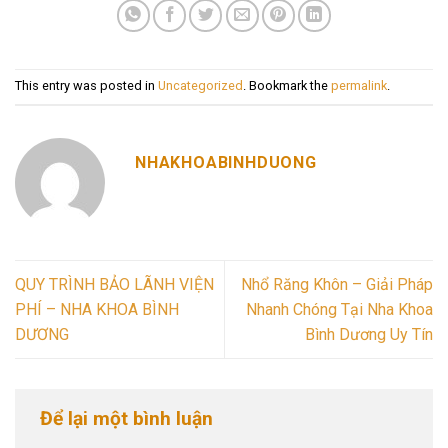
This entry was posted in
Uncategorized
. Bookmark the
permalink
.
NHAKHOABINHDUONG
QUY TRÌNH BẢO LÃNH VIỆN
Nhổ Răng Khôn – Giải Pháp
PHÍ – NHA KHOA BÌNH
Nhanh Chóng Tại Nha Khoa
DƯƠNG
Bình Dương Uy Tín
Để lại một bình luận