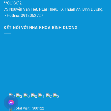
**CƠ SỞ 2:
75 Nguyễn Văn Tiết, P.Lái Thiêu, TX Thuận An, Bình Dương.
> Hotline: 0912062727
KẾT NỐI VỚI NHA KHOA BÌNH DƯƠNG
Total Visit : 300122