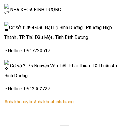
NHA KHOA BÌNH DƯƠNG :
Cơ sở 1: 494-496 Đại Lộ Bình Dương , Phường Hiệp
Thành , TP. Thủ Dầu Một , Tỉnh Bình Dương
> Hotline: 0917220517
Cơ sở 2: 75 Nguyễn Văn Tiết, P.Lái Thiêu, TX Thuận An,
Bình Dương.
> Hotline: 0912062727
#nhakhoauytin
#nhakhoabinhduong