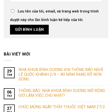
Lưu tên của tôi, email, và trang web trong trình
duyệt này cho lần bình luận kế tiếp của tôi.
BÀI VIẾT MỚI
NHA KHOA BÌNH DƯƠNG XIN THÔNG BÁO NGHĨ
29
LỄ QUỐC KHÁNH 2/9 – 80 NĂM RẠNG RỠ NON
Th8
SÔNG
THÔNG BÁO: NHA KHOA BÌNH DƯƠNG MỞ RỘNG
06
GIỜ LÀM VIỆC CHỦ NHẬT!
Th3
CHÚC MỪNG NGÀY THẦY THUỐC VIỆT NAM 27/2
27