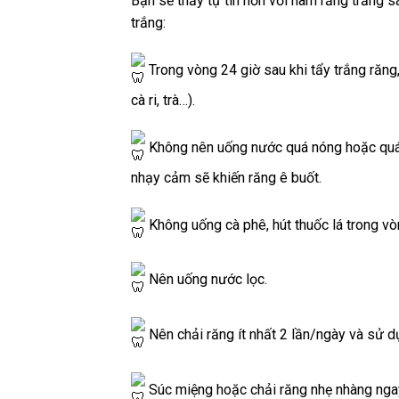
Bạn sẽ thấy tự tin hơn với hàm răng trắng 
trắng:
Trong vòng 24 giờ sau khi tẩy trắng răn
cà ri, trà…).
Không nên uống nước quá nóng hoặc quá l
nhạy cảm sẽ khiến răng ê buốt.
Không uống cà phê, hút thuốc lá trong vòn
Nên uống nước lọc.
Nên chải răng ít nhất 2 lần/ngày và sử d
Súc miệng hoặc chải răng nhẹ nhàng ngay