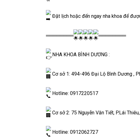
Đặt lịch hoặc đến ngay nha khoa để đượ
════════
════════
NHA KHOA BÌNH DƯƠNG :
Cơ sở 1: 494-496 Đại Lộ Bình Dương , Ph
Hotline: 0917220517
Cơ sở 2: 75 Nguyễn Văn Tiết, P.Lái Thiêu
Hotline: 0912062727