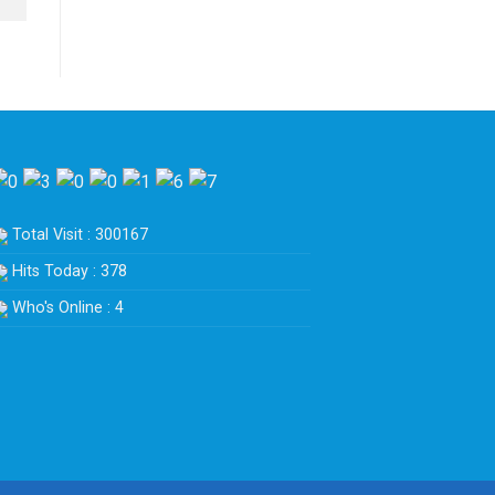
Total Visit : 300167
Hits Today : 378
Who's Online : 4