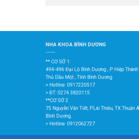
NHA KHOA BÌNH DƯƠNG
** CƠ SỞ 1:
494-496 Đại Lộ Bình Dương , P. Hiệp Thành ,
Thủ Dầu Một , Tỉnh Bình Dương
> Hotline: 0917220517
> ĐT: 0274 3820115
**CƠ SỞ 2:
75 Nguyễn Văn Tiết, P.Lái Thiêu, TX Thuận A
Bình Dương.
> Hotline: 0912062727