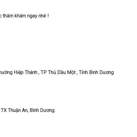
c thăm khám ngay nhé !
ường Hiệp Thành , TP. Thủ Dầu Một , Tỉnh Bình Dương
, TX Thuận An, Bình Dương.