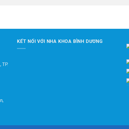
KẾT NỐI VỚI NHA KHOA BÌNH DƯƠNG
 TP.
n,