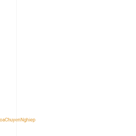
oaChuyenNghiep