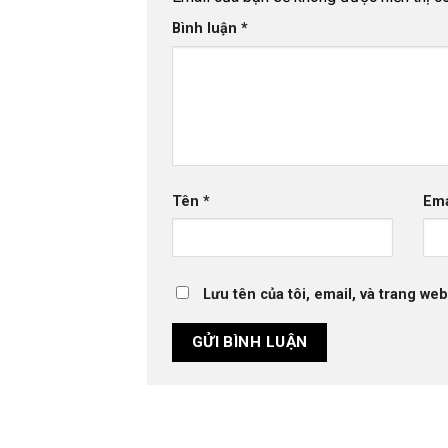
Bình luận
*
Tên
*
Em
Lưu tên của tôi, email, và trang web