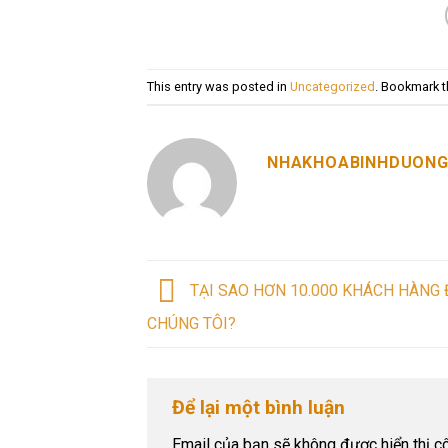
This entry was posted in
Uncategorized
. Bookmark 
NHAKHOABINHDUONG
TẠI SAO HƠN 10.000 KHÁCH HÀNG
CHÚNG TÔI?
Để lại một bình luận
Email của bạn sẽ không được hiển thị cô